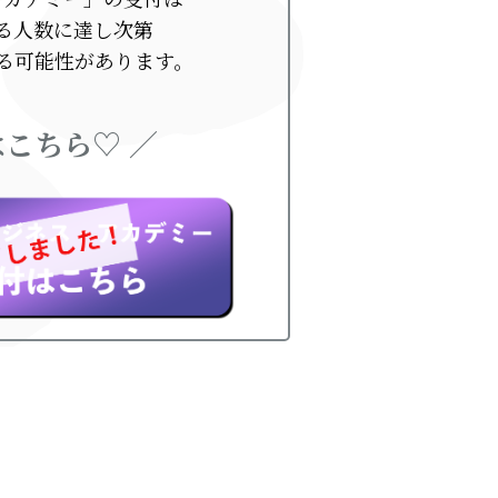
る人数に達し次第
る可能性があります。
こちら♡ ／