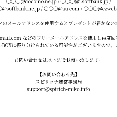
◯◯◯@docomo.ne.jp / ◯◯◯@i.softbank.jp /
softbank.ne.jp / 〇〇〇@au.com / 〇〇〇@ezweb.
アのメールアドレスを使用するとプレゼントが届かない
mail.com などのフリーメールアドレスを使用し再度
ルBOXに振り分けられている可能性がございますので、
お問い合わせは以下までお願い致します。
【お問い合わせ先】
スピリッチ運営事務局
support@spirich-miko.info