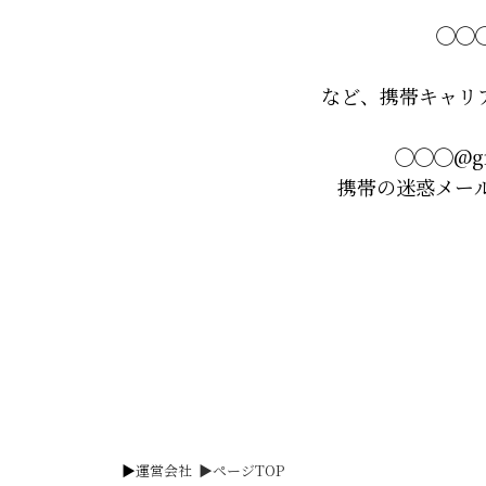
◯◯◯@
など、携帯キャリ
◯◯◯@g
携帯の迷惑メー
▶︎
運営会社
▶︎ページTOP