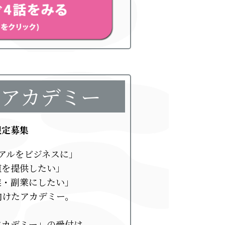
スアカデミー
限定募集
アルをビジネスに」
値を提供したい」
業・副業にしたい」
向けたアカデミー。
アカデミー」の受付は