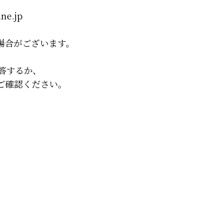
ne.jp
場合がございます。
回答するか、
ご確認ください。