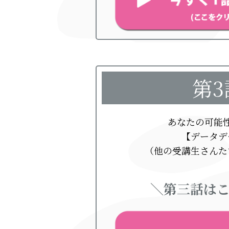
第3
あなたの可能
【データデ
（他の受講生さんた
＼第三話はこ