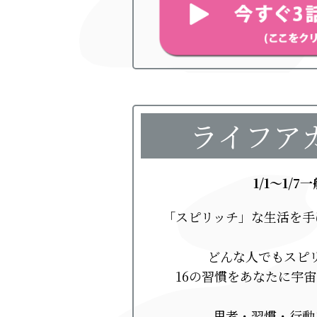
ライフア
1/1～1/7
「スピリッチ」な生活を手
どんな人でもスピ
16の習慣をあなたに宇
思考・習慣・行動