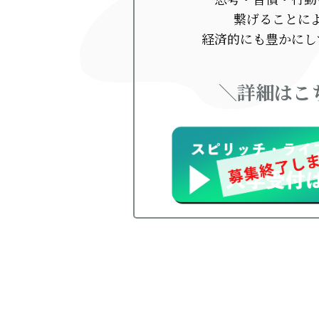
繋げることに
経済的にも豊かにし
＼詳細はこ