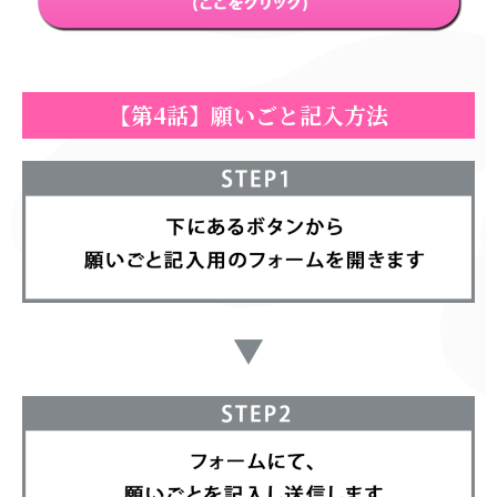
【第4話】願いごと記入方法
▼