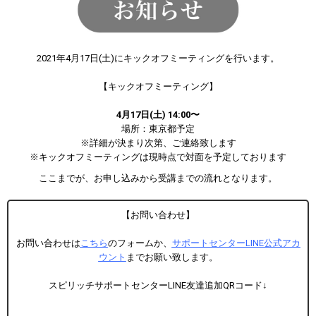
2021年4月17日(土)にキックオフミーティングを行います。
【キックオフミーティング】
4月17日(土) 14:00〜
場所：東京都予定
※詳細が決まり次第、ご連絡致します
※キックオフミーティングは現時点で対面を予定しております
ここまでが、お申し込みから受講までの流れとなります。
【お問い合わせ】
お問い合わせは
こちら
のフォームか、
サポートセンターLINE公式アカ
ウント
までお願い致します。
スピリッチサポートセンターLINE友達追加QRコード↓