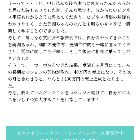
ミーって・・・と、申し込んだ後も本当に良かったんだろうか
と思った時もありましたが、そんな私でも、分からないビジネ
ス用語もわかるように教えてくださり、ビジネス構築の基礎も
わかりやすく、また美湖ちゃんのなんとも明るいキャラで一層
楽しく学ぶことができました。
そして、毎月なら質問会や報告会では、自分のやってきたこと
を美湖ちゃん、講師の先生方、受講生仲間も一緒に喜んでくだ
さり、質問に関しても手厚く、そして親身に相談に乗ってくだ
さいました。
そうして、一歩一歩進んできた結果、受講６ヶ月目にして、初
の長期セッションの契約が取れ、40万円の売上になり、その次
の月と合わせると、なんと！100万円の売上達成となりまし
た。
今も、教えていただいたことをコツコツと続けて、自分ビジネ
スを少しずつ拡大することを目指しています！
カウンセラー・タロットリーディング・九星気学士