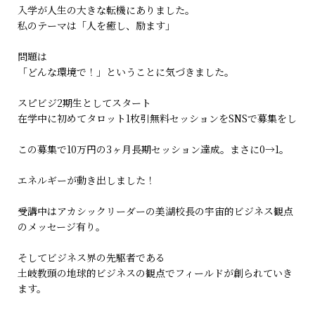
入学が人生の大きな転機にありました。
私のテーマは「人を癒し、励ます」
問題は
「どんな環境で！」ということに気づきました。
スピビジ2期生としてスタート
在学中に初めてタロット1枚引無料セッションをSNSで募集をし
この募集で10万円の3ヶ月長期セッション達成。まさに0→1。
エネルギーが動き出しました！
受講中はアカシックリーダーの美湖校長の宇宙的ビジネス観点
のメッセージ有り。
そしてビジネス界の先駆者である
土岐教頭の地球的ビジネスの観点でフィールドが創られていき
ます。