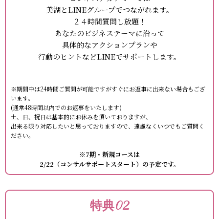
美湖とLINEグループでつながれます。
２４時間質問し放題！
あなたのビジネステーマに沿って
具体的なアクションプランや
行動のヒントなどLINEでサポートします。
※期間中は24時間ご質問が可能ですがすぐにお返事に出来ない場合もござ
います。
(通常48時間以内でのお返事をいたします)
土、日、祝日は基本的にお休みを頂いておりますが、
出来る限り対応したいと思っておりますので、遠慮なくいつでもご質問く
ださい。
※7期・新規コースは
2/22（コンサルサポートスタート）の予定です。
特典02