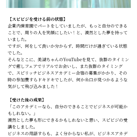
【スピビジを受ける前の状態】
企業内保育園でパートをしていましたが、もっと自分のできる
ことで、周りの人を笑顔にしたい！と、漠然とした夢を持って
いました。
ですが、何をして良いか分からず、時間だけが過ぎている状態
でした。
そんなとこに、美湖ちゃんのYouTubeを見て、抜群のタイミン
グで癒しフェアでリアルでお会いし、また抜群のタイミング
で、スピリッチビジネスアカデミー合宿の募集がかかり、その
時の参加費すらドキドキでしたが、何か糸口が見つかるような
気がして飛び込みました！
【受けた後の成果】
「このアカデミーなら、自分のできることでビジネスが可能か
もしれない。」
漠然とした夢も形にできるかもしれないと思い、スピビジの受
講をしました。
ビジネスの用語すらも、よく分からない私が、ビジネスアカデ