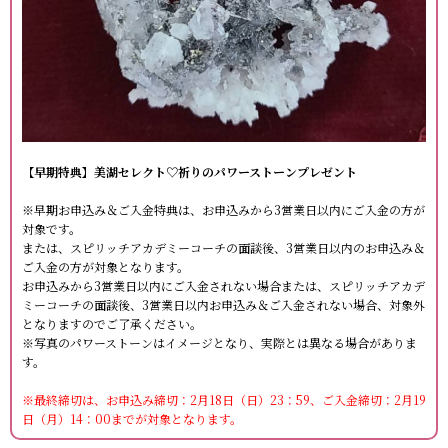
【早期特典】美湖セレクト♡祈りのパワーストーンプレゼント
※早期お申込み＆ご入金特典は、お申込みから3営業日以内にご入金の方が
対象です。
または、スピリッチアカデミーコーチの面談後、3営業日以内のお申込み＆
ご入金の方が対象となります。
お申込みから3営業日以内にご入金されない場合または、スピリッチアカデ
ミーコーチの面談後、3営業日以内お申込み＆ご入金されない場合、対象外
となりますのでご了承ください。
※写真のパワーストーンはイメージとなり、実際とは異なる場合がありま
す。
※最終締切は、お申込み締切：2月18日（日）23：59、ご入金締切：2月19
日（月）14：00までが対象となります。