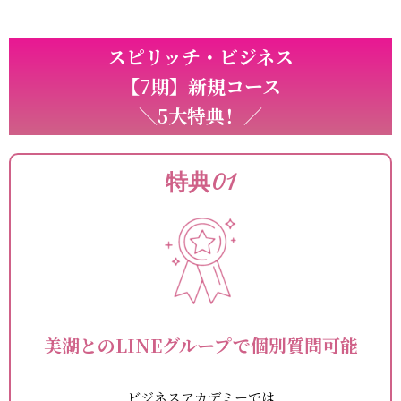
スピリッチ・ビジネス
【7期】新規コース
＼5大特典！／
特典01
美湖とのLINEグループで個別質問可能
ビジネスアカデミーでは