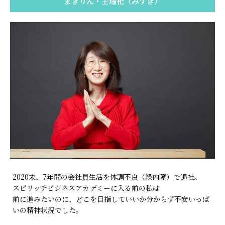
まきりん・壬瑞杞（みずき）
2020末、7年間の会社員生活を体調不良（緑内障）で退社。
スピリッチビジネスアカデミーに入る前の私は
前に進みたいのに、どこを目指していいか分からず不安いっぱ
いの精神状況でした。