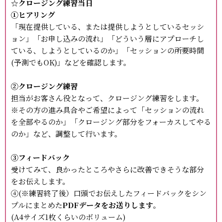
☆クロージング練習当日
①ヒアリング
「現在提供している、または提供しようとしているセッシ
ョン」「お申し込みの流れ」「どういう層にアプローチし
ている、しようとしているのか」「セッションの所要時間
(予測でもOK)」などを確認します。
②クロージング練習
担当がお客さん役となって、クロージング練習をします。
※その方の進み具合やご希望によって「セッションの流れ
を全部やるのか」「クロージング部分をフォーカスしてやる
のか」など、調整して行います。
③フィードバック
受けてみて、良かったところやさらに改善できそうな部分
をお伝えします。
④(※練習終了後）口頭でお伝えしたフィードバックをシン
プルにまとめた
PDFデータをお送りします
。
(A4サイズ1枚くらいのボリューム)