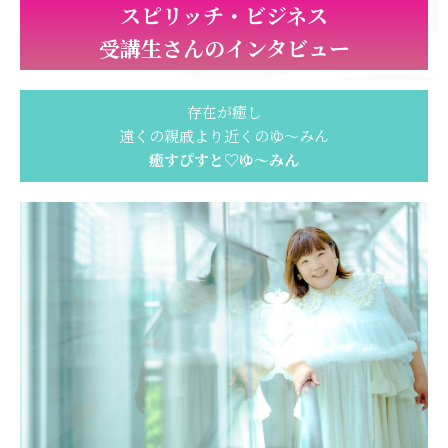
スピリッチ・ビジネス
受講生さんのインタビュー
存在が癒し
遠くの親戚より近くのゆ〜みん
癒すぴすと♡ゆ〜みん