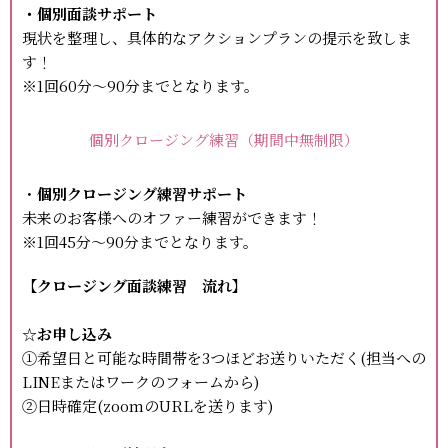
・個別面談サポート
現状を整理し、具体的なアクションプランの提示を致しま
す！
※1回60分～90分までとなります。
個別クロージング練習（期間中無制限）
・
個別クロージング練習サポート
未来のお客様へのオファー練習ができます！
※1回45分～90分までとなります。
【クロージング面談練習 流れ】
☆お申し込み
①希望日と可能な時間帯を3つほどお送りいただく(担当への
LINEまたはワークのフォームから)
②日時確定(zoomのURLを送ります)