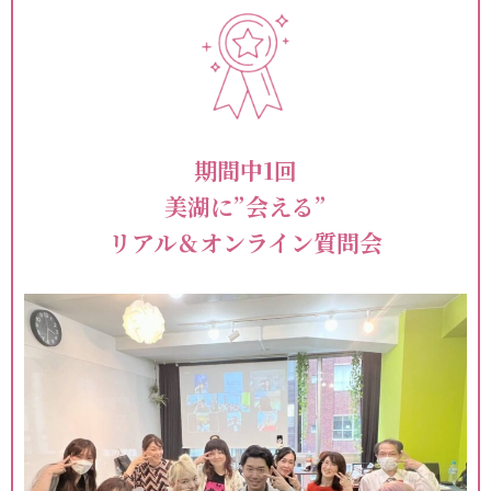
期間中1回
美湖に”会える”
リアル＆オンライン
質問会