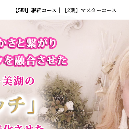
【5期】継続コース｜
【2期】マスターコース