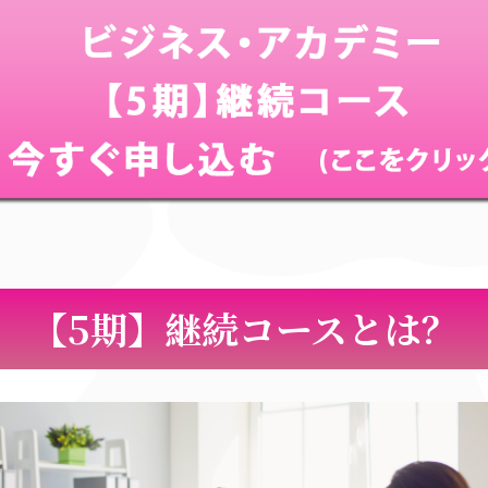
【5期】継続コース
とは？