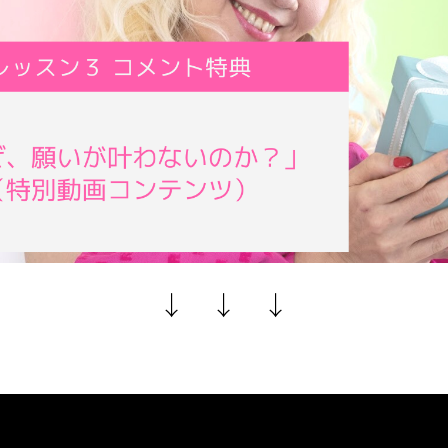
↓ ↓ ↓