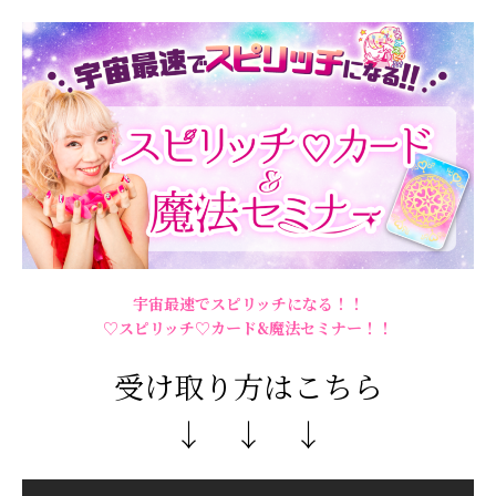
宇宙最速でスピリッチになる！！
♡スピリッチ♡カード&魔法セミナー！！
受け取り方はこちら
↓ ↓ ↓