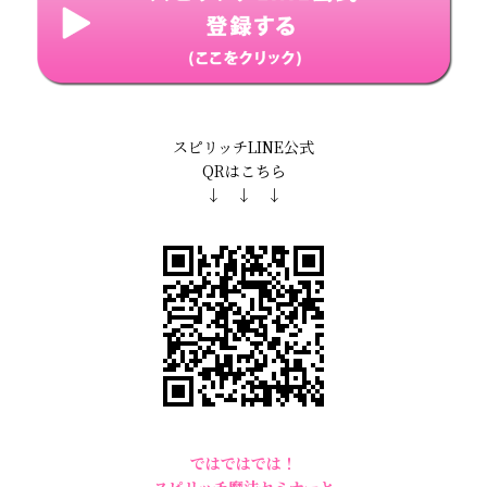
スピリッチLINE公式
QRはこちら
↓ ↓ ↓
ではではでは！
スピリッチ魔法セミナーと