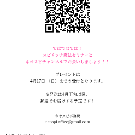
ではではでは！
スピリッチ魔法セミナーと
ネオスピチャンネルでお会いしましょう！！
プレゼントは
4月17日 （日）までの受付となります。
※発送は4月下旬以降、
郵送でお届けする予定です！
ネオスピ事務局
neospi.office@gmail.com